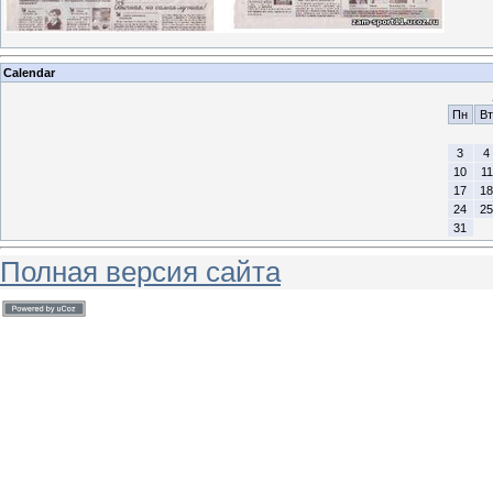
Calendar
Пн
Вт
3
4
10
11
17
18
24
25
31
Полная версия сайта