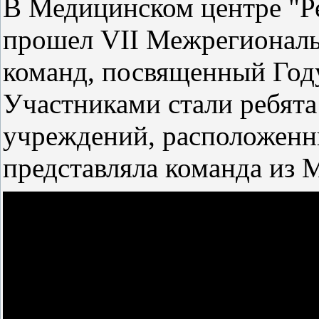
В Медицинском центре "Р
прошел VII Межрегионал
команд, посвященный Году
Участниками стали ребята
учреждений, расположенн
представляла команда и