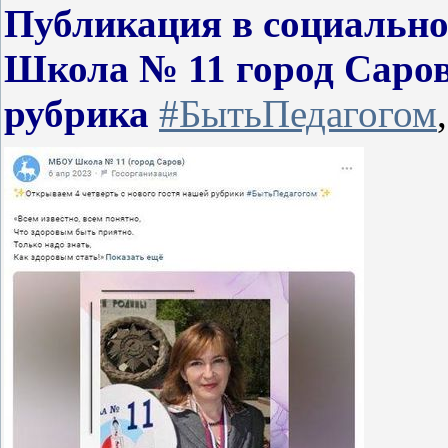
Публикация в социальн
Школа № 11 город Саров
рубрика
#БытьПедагогом